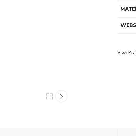
MATE
WEBS
View Proj