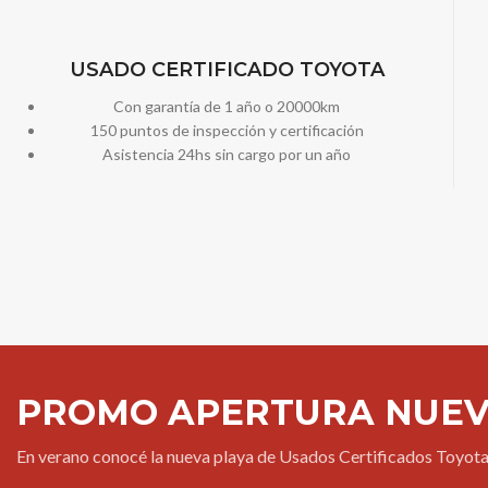
USADO CERTIFICADO TOYOTA
Con garantía de 1 año o 20000km
150 puntos de inspección y certificación
Asistencia 24hs sin cargo por un año
PROMO APERTURA NUEVA
En verano conocé la nueva playa de Usados Certificados Toyota