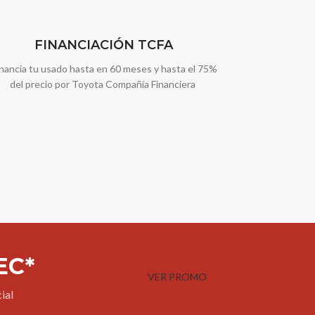
FINANCIACIÓN TCFA
inancia tu usado hasta en 60 meses y hasta el 75%
del precio por Toyota Compañía Financiera
EC*
VER PROMO
ial