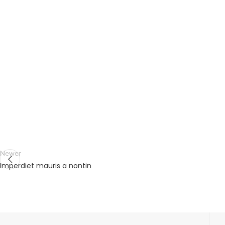
Newer
Imperdiet mauris a nontin