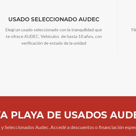
USADO SELECCIONADO AUDEC
Elegí un usado seleccionado con la tranquilidad que
Fi
te ofrece AUDEC. Vehículos de hasta 10 años, con
verificación de estado de la unidad
 PLAYA DE USADOS AUD
 y Seleccionados Audec. Accedé a descuentos o financiación espec