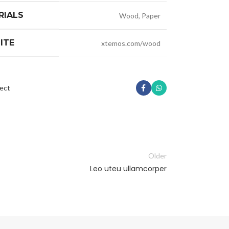
RIALS
Wood, Paper
ITE
xtemos.com/wood
ect
Older
Leo uteu ullamcorper